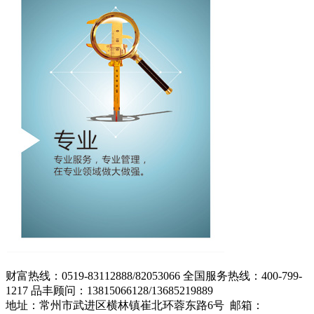
财富热线：0519-83112888/82053066 全国服务热线：400-799-
1217 品丰顾问：13815066128/13685219889
地址：常州市武进区横林镇崔北环蓉东路6号 邮箱：